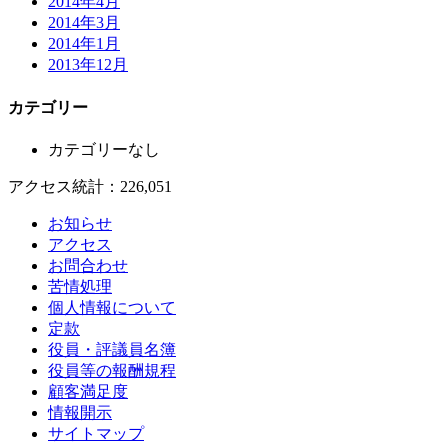
2014年4月
2014年3月
2014年1月
2013年12月
カテゴリー
カテゴリーなし
アクセス統計：226,051
お知らせ
アクセス
お問合わせ
苦情処理
個人情報について
定款
役員・評議員名簿
役員等の報酬規程
顧客満足度
情報開示
サイトマップ