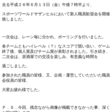
去る平成２６年６月１３日（金）午後７時半より、
スポーツワールドサザンヒルにおいて新人職員歓迎会を開催
致しました。
一次会は、レーン毎に分かれ、ボーリングを行いました。
各チームともハイレベル（？）なスコアで競い合い、ゲーム
終了後、個人賞及びチーム賞が表彰されました。引き続き、
二次会は、居酒屋での交流を楽しみ、有意義な時間を
過ごしました。
参加された職員の皆様、又、企画・運営していただいた職員
会役員の皆様、
大変お疲れ様でした。
Ｐ．Ｓ．今回、残念ながら画像が掲載できなかった事、深く