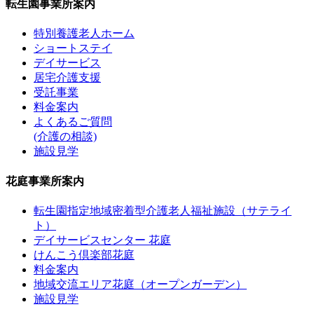
転生園事業所案内
特別養護老人ホーム
ショートステイ
デイサービス
居宅介護支援
受託事業
料金案内
よくあるご質問
(介護の相談)
施設見学
花庭事業所案内
転生園指定地域密着型介護老人福祉施設（サテライ
ト）
デイサービスセンター 花庭
けんこう倶楽部花庭
料金案内
地域交流エリア花庭（オープンガーデン）
施設見学