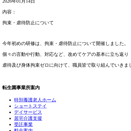
2026年01月14日
内容：
拘束・虐待防止について
今年初めの研修は、拘束・虐待防止について開催しました。
個々の言動や行動、対応など、改めてケアの基本に立ち返り
虐待及び身体拘束ゼロに向けて、職員皆で取り組んでいきましょ
転生園事業所案内
特別養護老人ホーム
ショートステイ
デイサービス
居宅介護支援
受託事業
料金案内