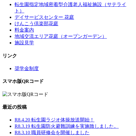
転生園指定地域密着型介護老人福祉施設（サテライ
ト）
デイサービスセンター 花庭
けんこう倶楽部花庭
料金案内
地域交流エリア花庭（オープンガーデン）
施設見学
リンク
奨学金制度
スマホ版QRコード
最近の投稿
R8.4.20 転生園ラジオ体操放送開始！
R8.3.19 転生園防火避難訓練を実施致しました。
R8.3.10 職員研修会を開催しました