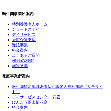
転生園事業所案内
特別養護老人ホーム
ショートステイ
デイサービス
居宅介護支援
受託事業
料金案内
よくあるご質問
(介護の相談)
施設見学
花庭事業所案内
転生園指定地域密着型介護老人福祉施設（サテライ
ト）
デイサービスセンター 花庭
けんこう倶楽部花庭
料金案内