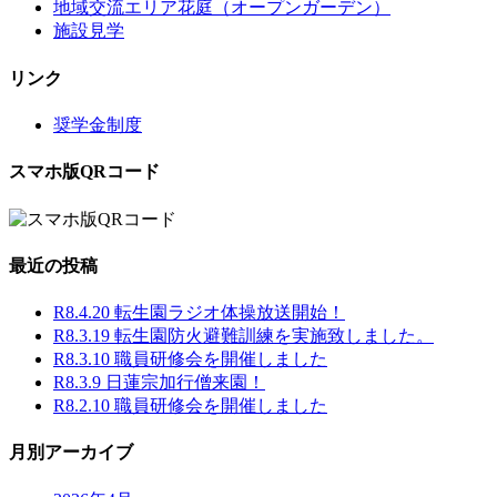
地域交流エリア花庭（オープンガーデン）
施設見学
リンク
奨学金制度
スマホ版QRコード
最近の投稿
R8.4.20 転生園ラジオ体操放送開始！
R8.3.19 転生園防火避難訓練を実施致しました。
R8.3.10 職員研修会を開催しました
R8.3.9 日蓮宗加行僧来園！
R8.2.10 職員研修会を開催しました
月別アーカイブ